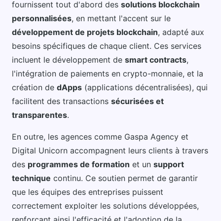
fournissent tout d'abord des
solutions blockchain
personnalisées
, en mettant l'accent sur le
développement de projets blockchain
, adapté aux
besoins spécifiques de chaque client. Ces services
incluent le développement de
smart contracts
,
l'intégration de paiements en crypto-monnaie, et la
création de
dApps
(applications décentralisées), qui
facilitent des transactions
sécurisées et
transparentes
.
En outre, les agences comme Gaspa Agency et
Digital Unicorn accompagnent leurs clients à travers
des
programmes de formation
et un
support
technique
continu. Ce soutien permet de garantir
que les équipes des entreprises puissent
correctement exploiter les solutions développées,
renforçant ainsi l'efficacité et l'adoption de la