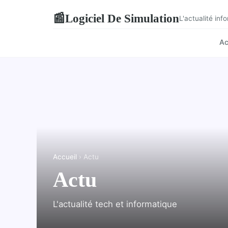
Logiciel De Simulation
📰
L'actualité in
Ac
Accueil
› Actu
Actu
L'actualité tech et informatique