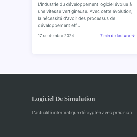
L'industrie du développement logiciel évolue à
une vitesse vertigineuse. Avec cette évolution,
la nécessité d'avoir des processus de
développement eff...
17 septembre 2024
7 min de lecture →
Logiciel De Simulation
L'actualité informatique décryptée avec précision