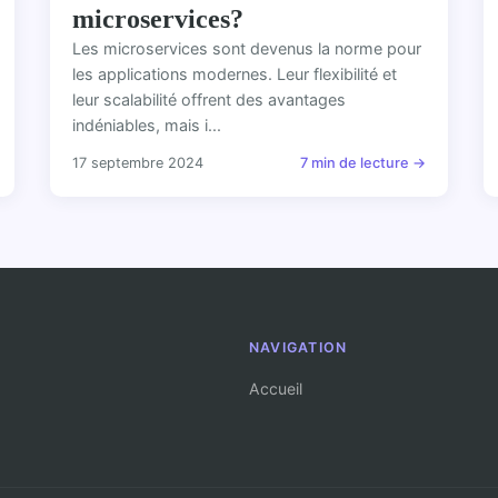
microservices?
Les microservices sont devenus la norme pour
les applications modernes. Leur flexibilité et
leur scalabilité offrent des avantages
indéniables, mais i...
17 septembre 2024
7 min de lecture →
NAVIGATION
Accueil