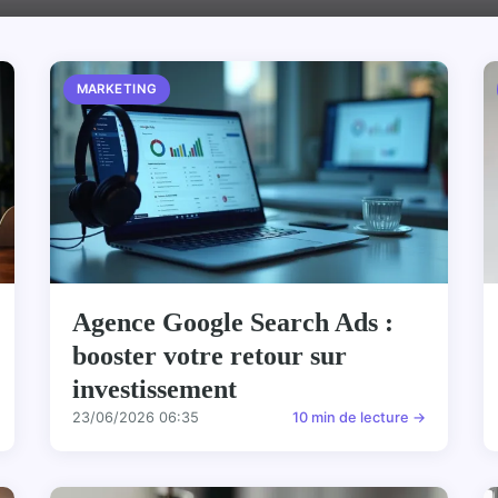
MARKETING
Agence Google Search Ads :
booster votre retour sur
investissement
23/06/2026 06:35
10 min de lecture →