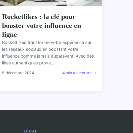
Rocketlikes : la clé pour
booster votre influence en
ligne
RocketLikes transforme votre expérience sur
les réseaux sociaux en boostant votre
influence comme jamais auparavant. Avec des
likes authentiques prove...
5 décembre 2024
4 min de lecture →
LÉGAL