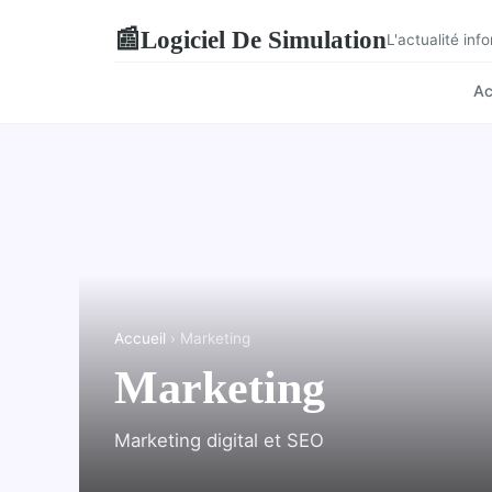
Logiciel De Simulation
📰
L'actualité in
Ac
Accueil
› Marketing
Marketing
Marketing digital et SEO